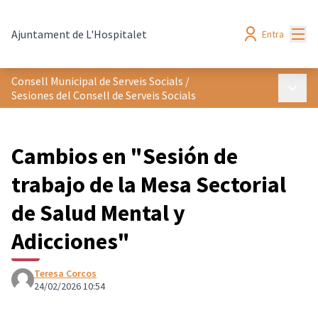
Menú
Ajuntament de L'Hospitalet
Entra
Consell Municipal de Serveis Socials
/
Menú p
Sesiones del Consell de Serveis Socials
Cambios en "Sesión de
trabajo de la Mesa Sectorial
de Salud Mental y
Adicciones"
Teresa Corcos
24/02/2026 10:54