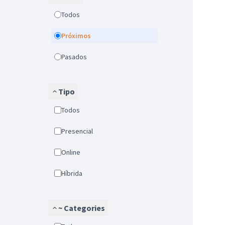
Todos
Próximos
Pasados
Tipo
Todos
Presencial
Online
Híbrida
~ Categories