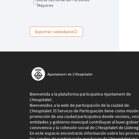
Mayores
Exportar calendario
Bienvenida a la plataforma participativa Ajuntament de
L'Hospitalet .
Bienvenidos a la web de participación de la ciudad de
L'Hospitalet. El Servicio de Participación tiene como misión 
promoción de una ciudad participativa donde vecinos, vec
entidades y gobierno municipal contribuyan al buen gobier
convivencia y la cohesión social de L’Hospitalet de Llobreg
En este espacio encontrarás información sobre los proces
los canales de participación que hacen de L'Hospitalet una