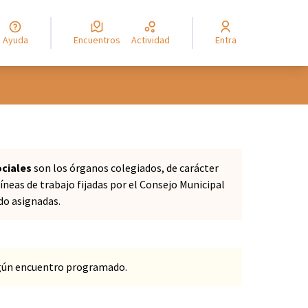
Ayuda
Encuentros
Actividad
Entra
ociales
son los órganos colegiados, de carácter
íneas de trabajo fijadas por el Consejo Municipal
ido asignadas.
ngún encuentro programado.