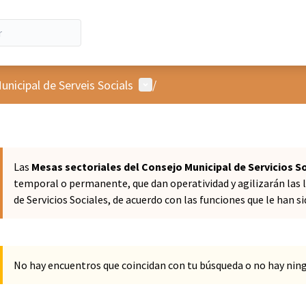
Menú de usuario
unicipal de Serveis Socials
/
Las
Mesas sectoriales del Consejo Municipal de Servicios S
temporal o permanente, que dan operatividad y agilizarán las l
de Servicios Sociales, de acuerdo con las funciones que le han s
No hay encuentros que coincidan con tu búsqueda o no hay ni