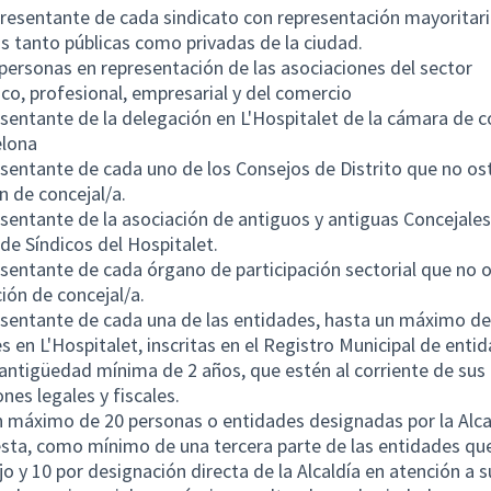
resentante de cada sindicato con representación mayoritari
 tanto públicas como privadas de la ciudad.
personas en representación de las asociaciones del sector
o, profesional, empresarial y del comercio
sentante de la delegación en L'Hospitalet de la cámara de 
elona
sentante de cada uno de los Consejos de Distrito que no os
n de concejal/a.
sentante de la asociación de antiguos y antiguas Concejales
de Síndicos del Hospitalet.
sentante de cada órgano de participación sectorial que no 
ción de concejal/a.
sentante de cada una de las entidades, hasta un máximo de
s en L'Hospitalet, inscritas en el Registro Municipal de enti
antigüedad mínima de 2 años, que estén al corriente de sus
ones legales y fiscales.
 máximo de 20 personas o entidades designadas por la Alcal
sta, como mínimo de una tercera parte de las entidades q
jo y 10 por designación directa de la Alcaldía en atención a s