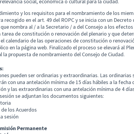
 relevancia social, económica o cultural para la ciudad.
dimiento y los requisitos para el nombramiento de los miem
a recogido en el art. 49 del ROPC y se inicia con un Decreto 
 que nombra al / a la Secretario / a del Consejo a los efectos 
a tarea de constitución o renovación del plenario y que dete
el calendario de las operaciones de constitución o renovació
lico en la página web. Finalizado el proceso se elevará al Pl
l la propuesta de nombramiento del Consejo de Ciudad.
s:
ones pueden ser ordinarias y extraordinarias. Las ordinarias 
án con una antelación mínima de 15 días hábiles a la fecha 
ión y las extraordinarias con una antelación mínima de 4 días
sesión se adjuntan los documentos siguientes:
toria
 de los Acuerdos
la sesión
omisión Permanente