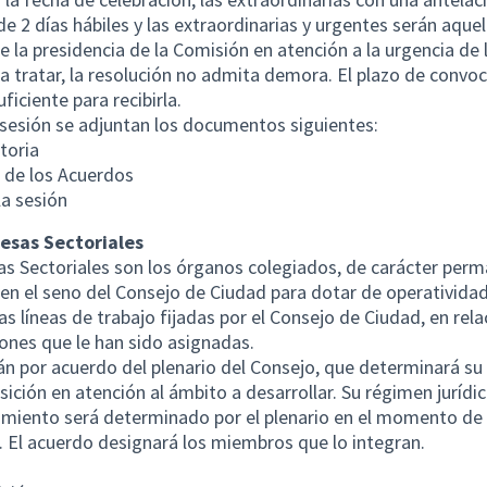
e 2 días hábiles y las extraordinarias y urgentes serán aque
 la presidencia de la Comisión en atención a la urgencia de 
a tratar, la resolución no admita demora. El plazo de convoc
uficiente para recibirla.
sesión se adjuntan los documentos siguientes:
toria
 de los Acuerdos
la sesión
Mesas Sectoriales
s Sectoriales son los órganos colegiados, de carácter perm
en el seno del Consejo de Ciudad para dotar de operatividad
las líneas de trabajo fijadas por el Consejo de Ciudad, en rela
iones que le han sido asignadas.
án por acuerdo del plenario del Consejo, que determinará su
ición en atención al ámbito a desarrollar. Su régimen jurídic
miento será determinado por el plenario en el momento de
. El acuerdo designará los miembros que lo integran.