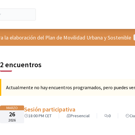
ra la elaboración del Plan de Movilidad Urbana y Sostenible
2 encuentros
Actualmente no hay encuentros programados, pero puedes ver 
MARZO
Sesión participativa
26
18:00 PM CET
Presencial
0
Ci
2026