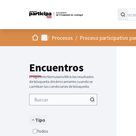
Inicio
Menú principal
/
Procesos
/
Proceso participativo pa
Encuentros
El siguiente formulario filtra los resultados
de búsqueda dinámicamente cuando se
cambian las condiciones de búsqueda.
Tipo
Todos