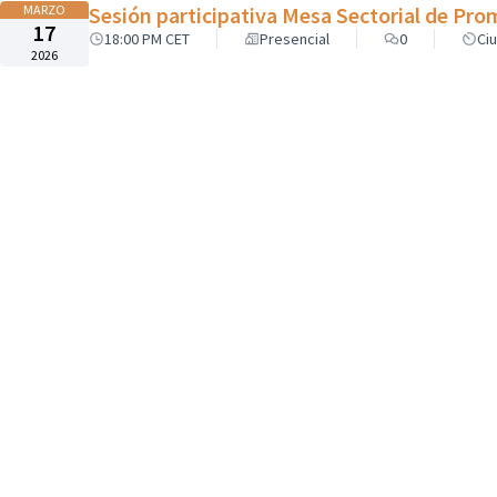
MARZO
Sesión participativa Mesa Sectorial de Pr
17
18:00 PM CET
Presencial
0
Ci
2026