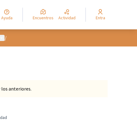
Ayuda
Encuentros
Actividad
Entra
Menú de usuario
/
los anteriores.
udad