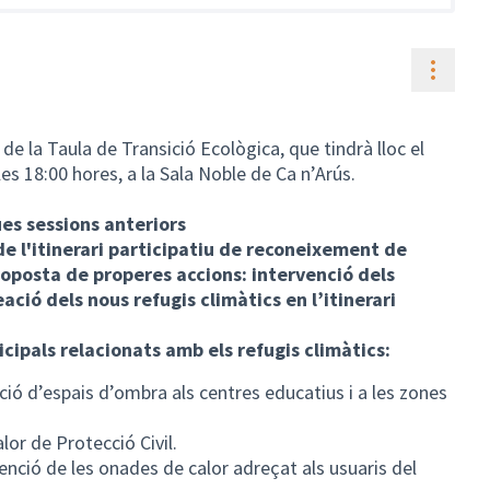
Contr
e la Taula de Transició Ecològica, que tindrà lloc el
es 18:00 hores, a la Sala Noble de Ca n’Arús.
ues sessions anteriors
e l'itinerari participatiu de reconeixement de
proposta de properes accions: intervenció dels
ació dels nous refugis climàtics en l’itinerari
cipals relacionats amb els refugis climàtics:
ció d’espais d’ombra als centres educatius i a les zones
lor de Protecció Civil.
nció de les onades de calor adreçat als usuaris del