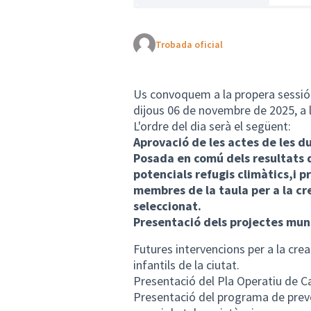
Trobada oficial
Us convoquem a la propera sessió d
dijous 06 de novembre de 2025, a l
L'ordre del dia serà el següent:
Aprovació de les actes de les d
Posada en comú dels resultats d
potencials refugis climàtics,i 
membres de la taula per a la cre
seleccionat.
Presentació dels projectes muni
Futures intervencions per a la crea
infantils de la ciutat.
Presentació del Pla Operatiu de Ca
Presentació del programa de preve