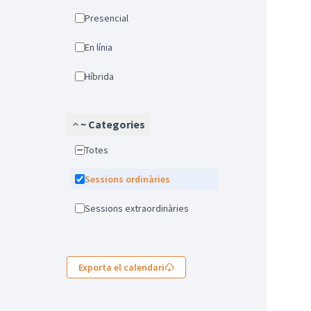
Presencial
En línia
Híbrida
~ Categories
Totes
Sessions ordinàries
Sessions extraordinàries
Exporta el calendari