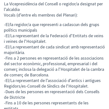
La Vicepresidència del Consell o regidor/a designat per
l’alcaldia
Vocals (d’entre els membres del Plenari):
-El/la regidor/a que representi a cadascun dels grups
polítics municipals
-El/La representant de la Federació d’Entitats de veïns
i veïnes de l’Hospitalet.
-El/La representant de cada sindicat amb representació
majoritària.
-Fins a 2 persones en representació de les associacions
del sector econòmic, professional, empresarial i del
comerç inclosa la delegació a l’Hospitalet de la cambra
de comerç de Barcelona.
-El/La representant de l’associació d’antics i antigues
Regidors/es-Consell de Síndics de l’Hospitalet.
-Dues de les persones en representació dels Consells
de Districte
-Fins a 10 de les persones representants de les
entitats.