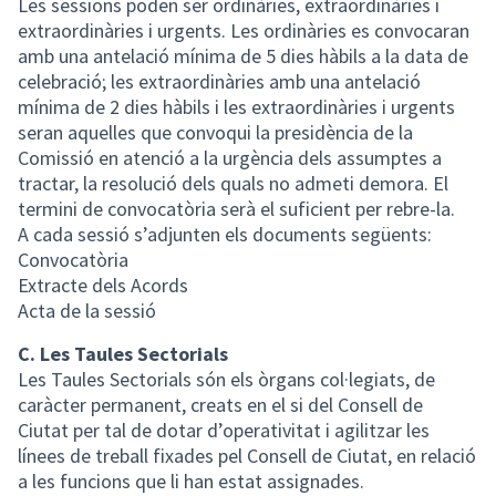
Les sessions poden ser ordinàries, extraordinàries i
extraordinàries i urgents. Les ordinàries es convocaran
amb una antelació mínima de 5 dies hàbils a la data de
celebració; les extraordinàries amb una antelació
mínima de 2 dies hàbils i les extraordinàries i urgents
seran aquelles que convoqui la presidència de la
Comissió en atenció a la urgència dels assumptes a
tractar, la resolució dels quals no admeti demora. El
termini de convocatòria serà el suficient per rebre-la.
A cada sessió s’adjunten els documents següents:
Convocatòria
Extracte dels Acords
Acta de la sessió
C. Les Taules Sectorials
Les Taules Sectorials són els òrgans col·legiats, de
caràcter permanent, creats en el si del Consell de
Ciutat per tal de dotar d’operativitat i agilitzar les
línees de treball fixades pel Consell de Ciutat, en relació
a les funcions que li han estat assignades.