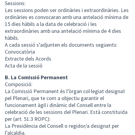
Sessions:
Les sessions poden ser ordinàries i extraordinàries. Les
ordinàries es convocaran amb una antelació mínima de
15 dies hàbils a la data de celebració i les
extraordinàries amb una antelació mínima de 4 dies
hàbils.
A cada sessió s’adjunten els documents següents:
Convocatòria
Extracte dels Acords
Acta de la sessió
B. La Comissió Permanent
Composició:
La Comissió Permanent és l’òrgan col·legiat designat
pel Plenari, que te com a objectiu garantir el
funcionament àgil i dinàmic del Consell entre la
celebració de les sessions del Plenari. Està constituïda
per (art. 51.3 ROPC):
La Presidència del Consell o regidor/a designat per
l’alcaldia.