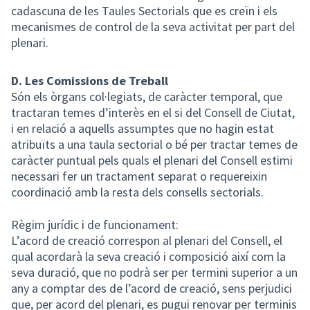
cadascuna de les Taules Sectorials que es creïn i els
mecanismes de control de la seva activitat per part del
plenari.
D. Les Comissions de Treball
Són els òrgans col·legiats, de caràcter temporal, que
tractaran temes d’interès en el si del Consell de Ciutat,
i en relació a aquells assumptes que no hagin estat
atribuïts a una taula sectorial o bé per tractar temes de
caràcter puntual pels quals el plenari del Consell estimi
necessari fer un tractament separat o requereixin
coordinació amb la resta dels consells sectorials.
Règim jurídic i de funcionament:
L’acord de creació correspon al plenari del Consell, el
qual acordarà la seva creació i composició així com la
seva duració, que no podrà ser per termini superior a un
any a comptar des de l’acord de creació, sens perjudici
que, per acord del plenari, es pugui renovar per terminis