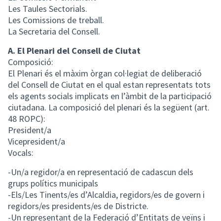
Les Taules Sectorials.
Les Comissions de treball.
La Secretaria del Consell.
A. El Plenari del Consell de Ciutat
Composició:
El Plenari és el màxim òrgan col·legiat de deliberació
del Consell de Ciutat en el qual estan representats tots
els agents socials implicats en l’àmbit de la participació
ciutadana. La composició del plenari és la següent (art.
48 ROPC):
President/a
Vicepresident/a
Vocals:
-Un/a regidor/a en representació de cadascun dels
grups polítics municipals
-Els/Les Tinents/es d’Alcaldia, regidors/es de govern i
regidors/es presidents/es de Districte.
-Un representant de la Federació d’Entitats de veïns i