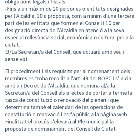
obligacions legals i fiscals.
-Fins a un màxim de 20 persones o entitats designades
per l’Alcaldia, 10 a proposta, com a mínim d’una tercera
part de les entitats que formen el Consell i 10 per
designació directa de l’Alcaldia en atenció a la seva
especial rellevància social, econòmica o cultural per a la
ciutat.
El/La Secretari/a del Consell, que actuarà amb veu i
sense vot.
El procediment i els requisits per al nomenament dels
membres es troba recollit a l’art. 49 del ROPC i s’inicia
amb un Decret de l’Alcaldia, que nomena al/a la
Secretari/a del Consell als efectes de portar a terme la
tasca de constitució o renovació del plenari i que
determina també el calendari de les operacions de
constitució o renovació i es fa públic a la pàgina web.
Finalitzat el procés s’elevarà al Ple municipal la
proposta de nomenament del Consell de Ciutat.