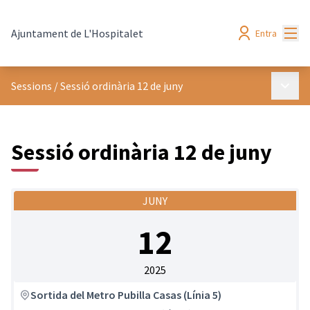
Menú
Ajuntament de L'Hospitalet
Entra
Menú p
Sessions
/
Sessió ordinària 12 de juny
Sessió ordinària 12 de juny
JUNY
12
2025
Sortida del Metro Pubilla Casas (Línia 5)