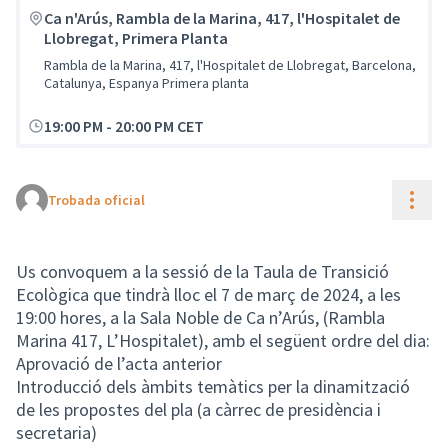
Ca n'Arús, Rambla de la Marina, 417, l'Hospitalet de
Llobregat, Primera Planta
Rambla de la Marina, 417, l'Hospitalet de Llobregat, Barcelona,
Catalunya, Espanya Primera planta
19:00 PM
-
20:00 PM CET
Cont
Trobada oficial
Us convoquem a la sessió de la Taula de Transició
Ecològica que tindrà lloc el 7 de març de 2024, a les
19:00 hores, a la Sala Noble de Ca n’Arús, (Rambla
Marina 417, L’Hospitalet), amb el següent ordre del dia:
Aprovació de l’acta anterior
Introducció dels àmbits temàtics per la dinamització
de les propostes del pla (a càrrec de presidència i
secretaria)