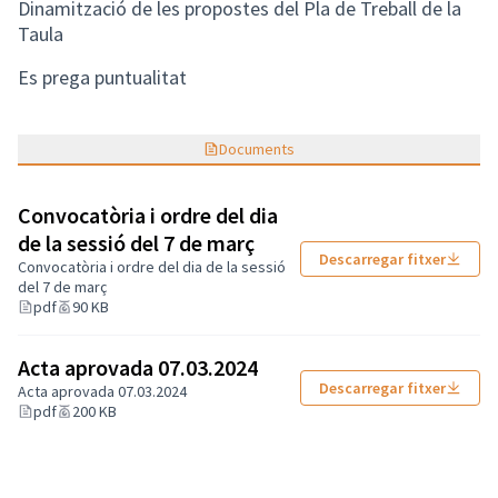
Dinamització de les propostes del Pla de Treball de la
Taula
Es prega puntualitat
Documents
Convocatòria i ordre del dia
de la sessió del 7 de març
Descarregar fitxer
Convocatòria i ordre del dia de la sessió
del 7 de març
pdf
90 KB
Acta aprovada 07.03.2024
Descarregar fitxer
Acta aprovada 07.03.2024
pdf
200 KB