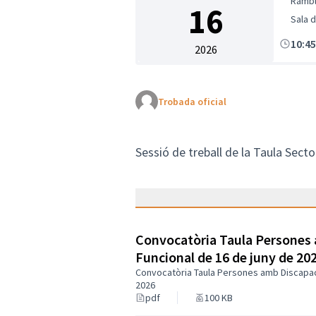
Rambl
16
Sala 
10:4
2026
Trobada oficial
Sessió de treball de la Taula Sect
Convocatòria Taula Persones 
Funcional de 16 de juny de 20
Convocatòria Taula Persones amb Discapaci
2026
pdf
100 KB