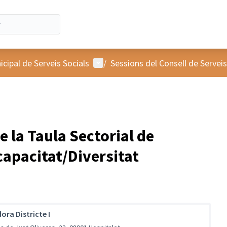
Menú d'usuari
cipal de Serveis Socials
/
Sessions del Consell de Serveis
e la Taula Sectorial de
apacitat/Diversitat
ora Districte I