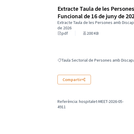
Extracte Taula de les Persone
Funcional de 16 de juny de 20
Extracte Taula de les Persones amb Discapa
de 2026
pdf
200 KB
Taula Sectorial de Persones amb Discapa
Resultats en filtrar per: Taula Sectorial d
Compartir
Referència: hospitalet-MEET-2026-05-
4911