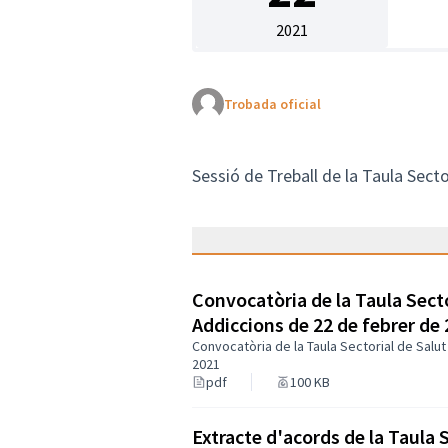
2021
Trobada oficial
Sessió de Treball de la Taula Secto
Convocatòria de la Taula Secto
Addiccions de 22 de febrer de
Convocatòria de la Taula Sectorial de Salut
2021
pdf
100 KB
Extracte d'acords de la Taula S