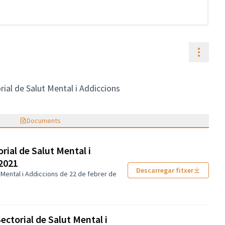
Contr
rial de Salut Mental i Addiccions
Documents
rial de Salut Mental i
 2021
Descarregar fitxer
 Mental i Addiccions de 22 de febrer de
ectorial de Salut Mental i