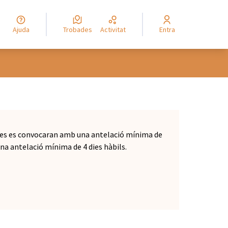
Ajuda
Trobades
Activitat
Entra
àries es convocaran amb una antelació mínima de
una antelació mínima de 4 dies hàbils.