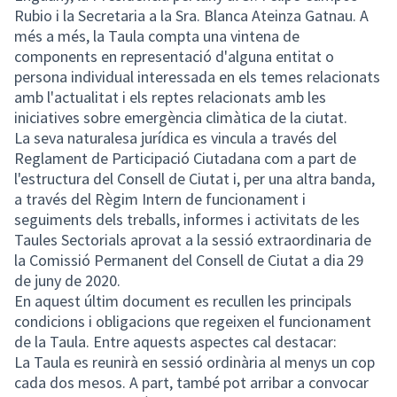
Rubio i la Secretaria a la Sra. Blanca Ateinza Gatnau. A
més a més, la Taula compta una vintena de
components en representació d'alguna entitat o
persona individual interessada en els temes relacionats
amb l'actualitat i els reptes relacionats amb les
iniciatives sobre emergència climàtica de la ciutat.
La seva naturalesa jurídica es vincula a través del
Reglament de Participació Ciutadana com a part de
l'estructura del Consell de Ciutat i, per una altra banda,
a través del Règim Intern de funcionament i
seguiments dels treballs, informes i activitats de les
Taules Sectorials aprovat a la sessió extraordinaria de
la Comissió Permanent del Consell de Ciutat a dia 29
de juny de 2020.
En aquest últim document es recullen les principals
condicions i obligacions que regeixen el funcionament
de la Taula. Entre aquests aspectes cal destacar:
La Taula es reunirà en sessió ordinària al menys un cop
cada dos mesos. A part, també pot arribar a convocar