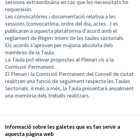
sessions extraordinària en cas que les necessitats ho
requereixin.
Les convocatòries i documentació relativa a les
sessions (convocatòria, ordre del dia, actes...) es
publicaran a aquesta plataforma d'acord amb el
reglament de Règim Intern de les taules sectorials.
Els acords s'aproven per majoria absoluta dels
membres de la Taula.
La Taula pot elevar propostes al Plenari i/o a la
Comissió Permanent.
El Plenari i la Comissió Permanent del Consell de ciutat
realitzen una funció de seguiment respecte les Taules
Sectorials. A més a més, la Taula presentarà anualment
una memòria dels treballs realitzars.
Informació sobre les galetes que es fan servir a
aquesta pàgina web