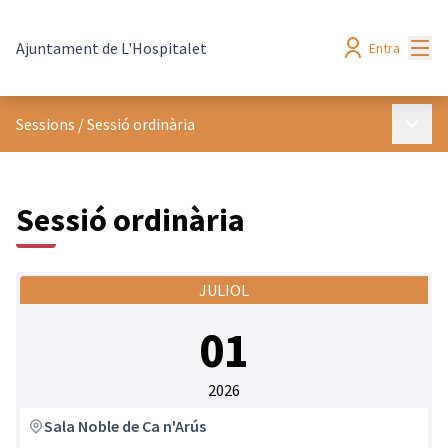
Menú
Ajuntament de L'Hospitalet
Entra
Menú p
Sessions
/
Sessió ordinària
Sessió ordinària
JULIOL
01
2026
Sala Noble de Ca n'Arús