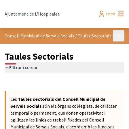
Menú
Ajuntament de L'Hospitalet
Entra
Menú p
Consell Municipal de Serveis Socials
/
Taules Sectorials
Taules Sectorials
Filtrar i cercar
Les
Taules sectorials del Consell Municipal de
Serveis Socials
són els òrgans col·legiats, de caràcter
temporal o permanent, que donen operativitat i
agilitzen les línies de treball fixades pel Consell
Municipal de Serveis Socials, d’acord amb les funcions