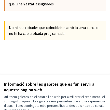
que li han estat assignades.
No hi ha trobades que coincideixin amb la teva cerca o
no hi ha cap trobada programada.
Informació sobre les galetes que es fan servir a
aquesta pàgina web
Utilitzem galetes en el nostre lloc web per a millorar el rendiment i el
contingut d'aquest. Les galetes ens permeten oferir una experiència
d'usuari i uns continguts més personalitzats des dels nostres canals