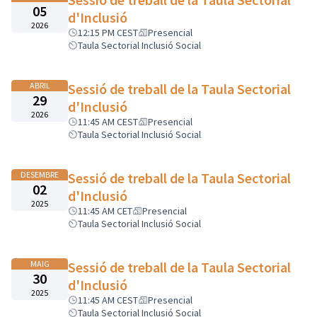
05
d'Inclusió
2026
12:15 PM CEST
Presencial
Taula Sectorial Inclusió Social
ABRIL
Sessió de treball de la Taula Sectorial
29
d'Inclusió
2026
11:45 AM CEST
Presencial
Taula Sectorial Inclusió Social
DESEMBRE
Sessió de treball de la Taula Sectorial
02
d'Inclusió
2025
11:45 AM CET
Presencial
Taula Sectorial Inclusió Social
MAIG
Sessió de treball de la Taula Sectorial
30
d'Inclusió
2025
11:45 AM CEST
Presencial
Taula Sectorial Inclusió Social