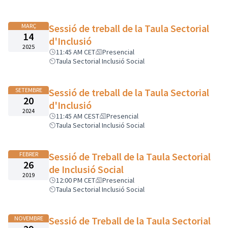
MARÇ
Sessió de treball de la Taula Sectorial
14
d'Inclusió
2025
11:45 AM CET
Presencial
Taula Sectorial Inclusió Social
SETEMBRE
Sessió de treball de la Taula Sectorial
20
d'Inclusió
2024
11:45 AM CEST
Presencial
Taula Sectorial Inclusió Social
FEBRER
Sessió de Treball de la Taula Sectorial
26
de Inclusió Social
2019
12:00 PM CET
Presencial
Taula Sectorial Inclusió Social
NOVEMBRE
Sessió de Treball de la Taula Sectorial