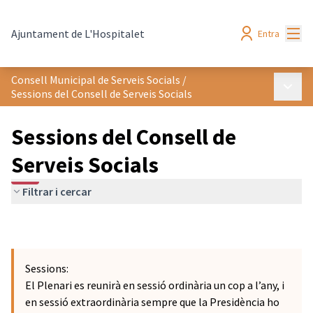
Menú
Ajuntament de L'Hospitalet
Entra
Consell Municipal de Serveis Socials
/
Menú p
Sessions del Consell de Serveis Socials
Sessions del Consell de
Serveis Socials
Filtrar i cercar
Sessions:
El Plenari es reunirà en sessió ordinària un cop a l’any, i
en sessió extraordinària sempre que la Presidència ho