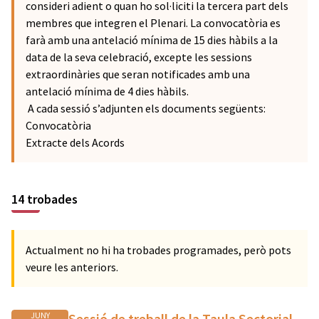
consideri adient o quan ho sol·liciti la tercera part dels
membres que integren el Plenari. La convocatòria es
farà amb una antelació mínima de 15 dies hàbils a la
data de la seva celebració, excepte les sessions
extraordinàries que seran notificades amb una
antelació mínima de 4 dies hàbils.
A cada sessió s’adjunten els documents següents:
Convocatòria
Extracte dels Acords
14 trobades
Actualment no hi ha trobades programades, però pots
veure les anteriors.
JUNY
Sessió de treball de la Taula Sectorial