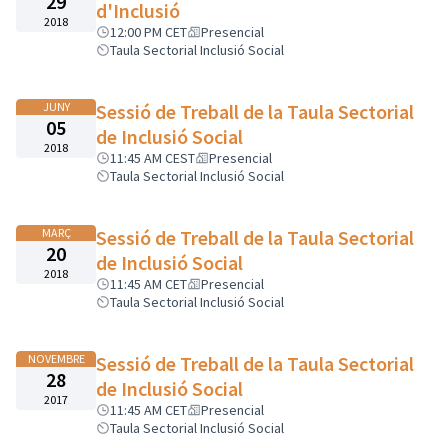
29
d'Inclusió
2018
12:00 PM CET
Presencial
Taula Sectorial Inclusió Social
JUNY
Sessió de Treball de la Taula Sectorial
05
de Inclusió Social
2018
11:45 AM CEST
Presencial
Taula Sectorial Inclusió Social
MARÇ
Sessió de Treball de la Taula Sectorial
20
de Inclusió Social
2018
11:45 AM CET
Presencial
Taula Sectorial Inclusió Social
NOVEMBRE
Sessió de Treball de la Taula Sectorial
28
de Inclusió Social
2017
11:45 AM CET
Presencial
Taula Sectorial Inclusió Social