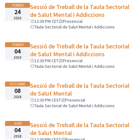
FEBRER
Sessió de Treball de la Taula Sectorial
24
de Salut Mental i Addiccions
2020
12:30 PM CET
Presencial
Taula Sectorial de Salut Mental i Addiccions
FEBRER
Sessió de Treball de la Taula Sectorial
04
de Salut Mental i Addiccions
2019
12:30 PM CET
Presencial
Taula Sectorial de Salut Mental i Addiccions
OCTUBRE
Sessió de Treball de la Taula Sectorial
08
de Salut Mental
2018
12:30 PM CEST
Presencial
Taula Sectorial de Salut Mental i Addiccions
JUNY
Sessió de Treball de la Taula Sectorial
04
de Salut Mental
2018
12:30 PM CEST
Presencial