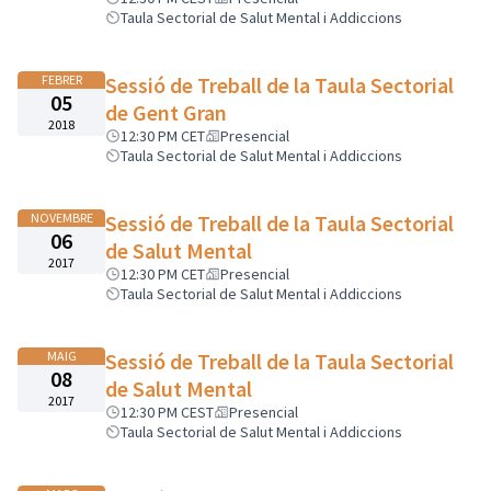
Taula Sectorial de Salut Mental i Addiccions
FEBRER
Sessió de Treball de la Taula Sectorial
05
de Gent Gran
2018
12:30 PM CET
Presencial
Taula Sectorial de Salut Mental i Addiccions
NOVEMBRE
Sessió de Treball de la Taula Sectorial
06
de Salut Mental
2017
12:30 PM CET
Presencial
Taula Sectorial de Salut Mental i Addiccions
MAIG
Sessió de Treball de la Taula Sectorial
08
de Salut Mental
2017
12:30 PM CEST
Presencial
Taula Sectorial de Salut Mental i Addiccions