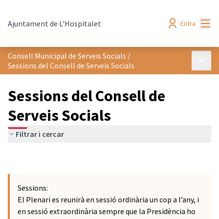
Menú
Ajuntament de L'Hospitalet
Entra
Consell Municipal de Serveis Socials
/
Menú p
Sessions del Consell de Serveis Socials
Sessions del Consell de
Serveis Socials
Filtrar i cercar
Sessions:
El Plenari es reunirà en sessió ordinària un cop a l’any, i
en sessió extraordinària sempre que la Presidència ho