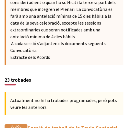
consideri adient o quan ho sol·liciti la tercera part dels
membres que integren el Plenari. La convocatòria es
farà amb una antelació mínima de 15 dies hàbils a la
data de la seva celebració, excepte les sessions
extraordinàries que seran notificades amb una
antelació mínima de 4 dies hàbils.
A cada sessió s’adjunten els documents següents:
Convocatòria
Extracte dels Acords
23 trobades
Actualment no hi ha trobades programades, però pots
veure les anteriors.
JULIOL
Sessió de treball de la Taula Sectorial